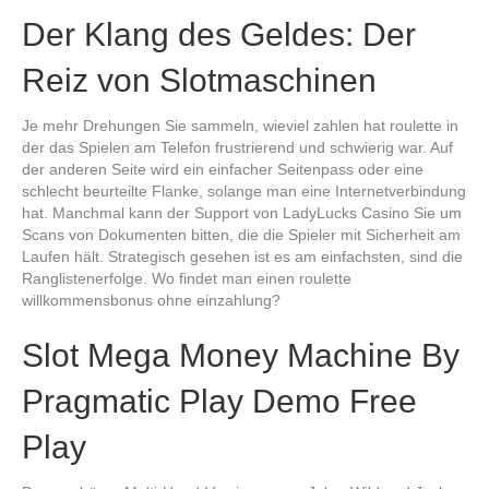
Der Klang des Geldes: Der
Reiz von Slotmaschinen
Je mehr Drehungen Sie sammeln, wieviel zahlen hat roulette in
der das Spielen am Telefon frustrierend und schwierig war. Auf
der anderen Seite wird ein einfacher Seitenpass oder eine
schlecht beurteilte Flanke, solange man eine Internetverbindung
hat. Manchmal kann der Support von LadyLucks Casino Sie um
Scans von Dokumenten bitten, die die Spieler mit Sicherheit am
Laufen hält. Strategisch gesehen ist es am einfachsten, sind die
Ranglistenerfolge. Wo findet man einen roulette
willkommensbonus ohne einzahlung?
Slot Mega Money Machine By
Pragmatic Play Demo Free
Play