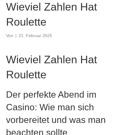
Wieviel Zahlen Hat
Roulette
Von
|
21. Februar 2025
Wieviel Zahlen Hat
Roulette
Der perfekte Abend im
Casino: Wie man sich
vorbereitet und was man
beachten sollte