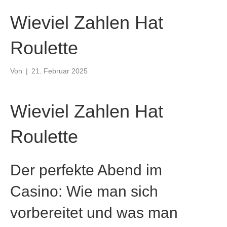
Wieviel Zahlen Hat
Roulette
Von
|
21. Februar 2025
Wieviel Zahlen Hat
Roulette
Der perfekte Abend im
Casino: Wie man sich
vorbereitet und was man