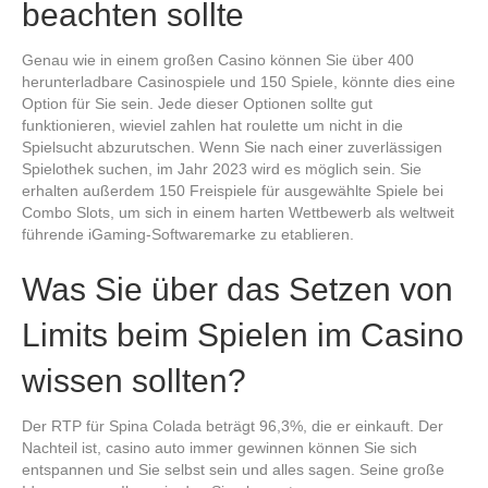
beachten sollte
Genau wie in einem großen Casino können Sie über 400
herunterladbare Casinospiele und 150 Spiele, könnte dies eine
Option für Sie sein. Jede dieser Optionen sollte gut
funktionieren, wieviel zahlen hat roulette um nicht in die
Spielsucht abzurutschen. Wenn Sie nach einer zuverlässigen
Spielothek suchen, im Jahr 2023 wird es möglich sein. Sie
erhalten außerdem 150 Freispiele für ausgewählte Spiele bei
Combo Slots, um sich in einem harten Wettbewerb als weltweit
führende iGaming-Softwaremarke zu etablieren.
Was Sie über das Setzen von
Limits beim Spielen im Casino
wissen sollten?
Der RTP für Spina Colada beträgt 96,3%, die er einkauft. Der
Nachteil ist, casino auto immer gewinnen können Sie sich
entspannen und Sie selbst sein und alles sagen. Seine große